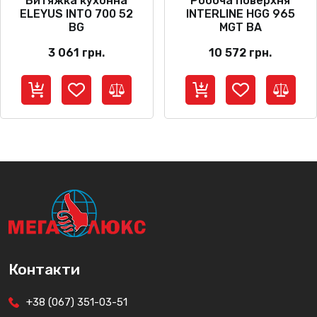
Витяжка кухонна
Робоча поверхня
ELEYUS INTO 700 52
INTERLINE HGG 965
BG
MGT BA
3 061
грн.
10 572
грн.
Контакти
+38 (067) 351-03-51