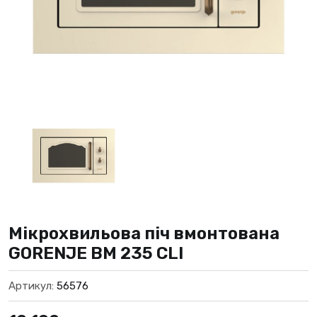
Мікрохвильова піч вмонтована
GORENJE BM 235 CLI
Артикул:
56576