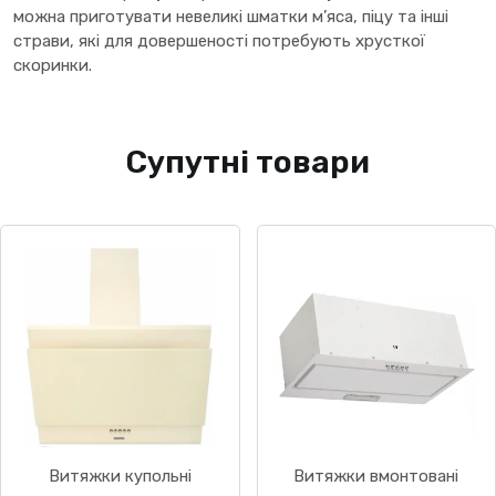
можна приготувати невеликі шматки м’яса, піцу та інші
страви, які для довершеності потребують хрусткої
скоринки.
Супутні товари
Витяжки купольні
Витяжки вмонтовані