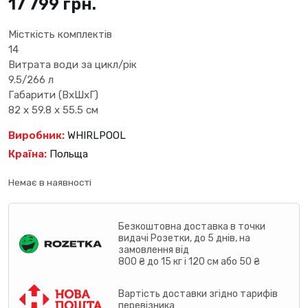
17 799
грн.
Місткість комплектів
14
Витрата води за цикл/рік
9.5/266 л
Габарити (ВхШхГ)
82 х 59.8 х 55.5 см
Виробник:
WHIRLPOOL
Країна:
Польща
Немає в наявності
Безкоштовна доставка в точки
видачі Розетки, до 5 днів, на
замовлення від
800 ₴ до 15 кг і 120 см або 50 ₴
Вартість доставки згідно тарифів
перевізника