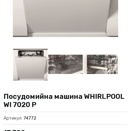
Посудомийна машина WHIRLPOOL
WI 7020 P
Артикул:
74772