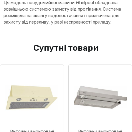
Ця модель посудомийної машини Whirlpool обладнана
зовнішньою системою захисту від протікання. Система
розміщена на шлангу водопостачання і призначена для
захисту від переливу, у разі несправності приладу.
Супутні товари
Витяжки вмонтовані
Витяжки вмонтовані