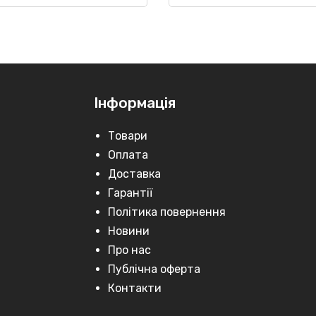
499 грн..
799 грн..
Інформація
Товари
Оплата
Доставка
Гарантії
Політика повернення
Новини
Про нас
Публічна оферта
Контакти