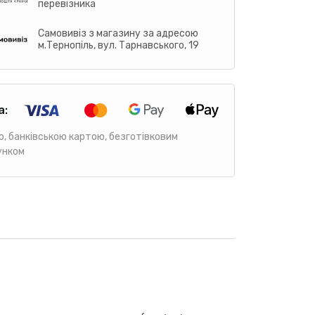
перевізника
Самовивіз з магазину за адресою
м.Тернопіль, вул. Тарнавського, 19
а:
ю, банківською картою, безготівковим
унком