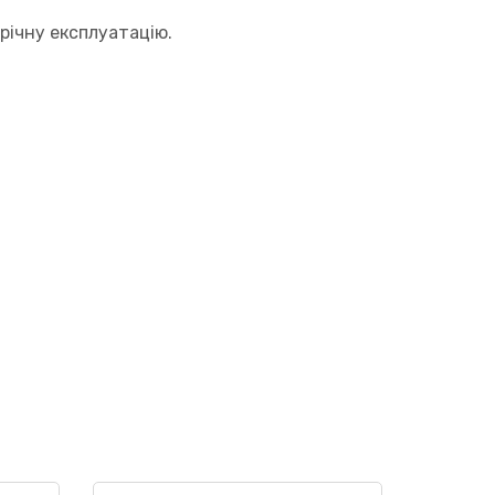
орічну експлуатацію.