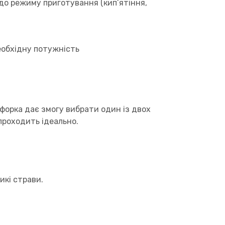
до режиму приготування (кип’ятіння,
еобхідну потужність
нфорка дає змогу вибрати один із двох
 проходить ідеально.
икі страви.