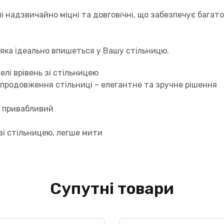
ні надзвичайно міцні та довговічні, що забезпечує багат
 яка ідеально впишеться у Вашу стільницю.
лі врівень зі стільницею
 продовження стільниці – елегантне та зручне рішення
о привабливий
зі стільницею, легше мити
Супутні товари