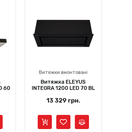
Витяжки вмонтовані
а
Витяжка ELEYUS
D 60
INTEGRA 1200 LED 70 BL
13 329
грн.