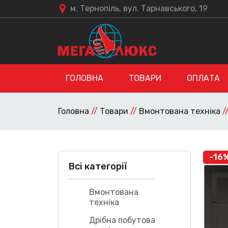
м. Тернопіль, вул. Тарнавського, 19
ГОЛОВНА
ТОВАРИ
ОПЛАТА
Головна
//
Товари
//
Вмонтована техніка
/
-16
Всі категорії
Вмонтована
техніка
Дрібна побутова