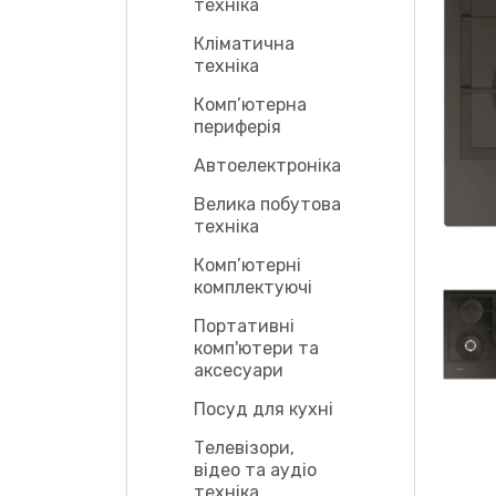
техніка
Кліматична
техніка
Комп’ютерна
периферія
Автоелектроніка
Велика побутова
техніка
Комп’ютерні
комплектуючі
Портативні
комп'ютери та
аксесуари
Посуд для кухні
Телевізори,
відео та аудіо
техніка