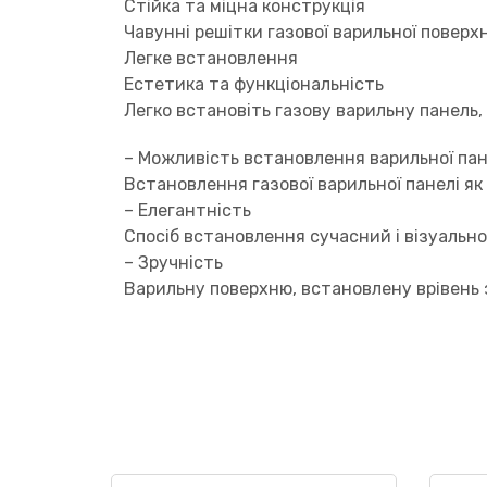
Стійка та міцна конструкція
Чавунні решітки газової варильної поверх
Легке встановлення
Естетика та функціональність
Легко встановіть газову варильну панель,
– Можливість встановлення варильної пане
Встановлення газової варильної панелі як
– Елегантність
Спосіб встановлення сучасний і візуальн
– Зручність
Варильну поверхню, встановлену врівень 