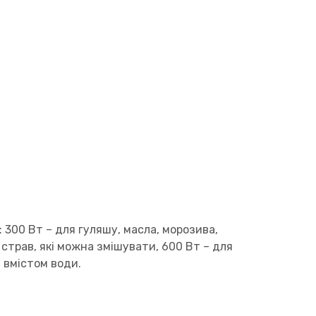
 300 Вт – для гуляшу, масла, морозива,
я страв, які можна змішувати, 600 Вт – для
м вмістом води.