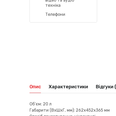
відео та аудіо
техніка
Телефони
Опис
Характеристики
Відгуки 
Об’єм: 20 л
Габарити (ВхШхГ, мм): 262x452x365 мм