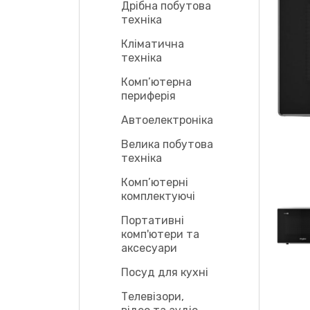
Дрібна побутова
техніка
Кліматична
техніка
Комп’ютерна
периферія
Автоелектроніка
Велика побутова
техніка
Комп’ютерні
комплектуючі
Портативні
комп'ютери та
аксесуари
Посуд для кухні
Телевізори,