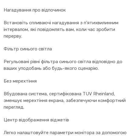
Нагадування про відпочинок
Встановіть спливаючі нагадування з п’ятихвилинним
інтервалом, які повідомлять вам, коли час зробити
перерву.
Фільтр синього світла
Регульовані рівні фільтра синього світла відповідно до
ваших уподобань або будь-якого сценарію.
Без мерехтіння
Вбудована система, сертифікована TUV Rheinland,
зменшує мерехтіння екрана, забезпечуючи комфортний
перегляд.
Центр відображення віджетів
Легко налаштовуйте параметри монітора за допомогою