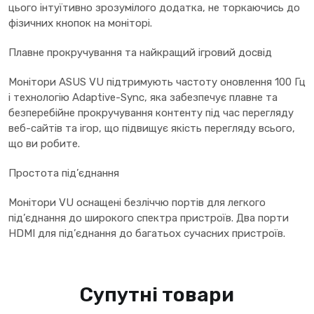
цього інтуїтивно зрозумілого додатка, не торкаючись до
фізичних кнопок на моніторі.
Плавне прокручування та найкращий ігровий досвід
Монітори ASUS VU підтримують частоту оновлення 100 Гц
і технологію Adaptive-Sync, яка забезпечує плавне та
безперебійне прокручування контенту під час перегляду
веб-сайтів та ігор, що підвищує якість перегляду всього,
що ви робите.
Простота під’єднання
Монітори VU оснащені безліччю портів для легкого
під’єднання до широкого спектра пристроїв. Два порти
HDMI для під’єднання до багатьох сучасних пристроїв.
Супутні товари