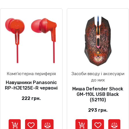
Комп’ютерна периферія
Засоби вводу і аксесуари
до них
Навушники Panasonic
RP-HJE125E-R червоні
Миша Defender Shock
GM-110L USB Black
222
грн.
(52110)
293
грн.