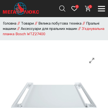
0
0
Головна
//
Товари
//
Велика побутова техніка
//
Пральні
машини
//
Аксессуари для пральних машин
//
З’єднувальна
планка Bosch WTZ27400