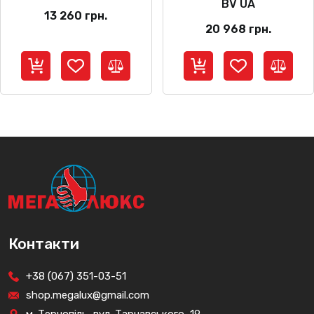
BV UA
13 260
грн.
20 968
грн.
Контакти
+38 (067) 351-03-51
shop.megalux@gmail.com