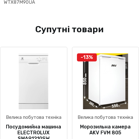
WTX87M90UA
Супутні товари
-13%
Велика побутова техніка
Велика побутова техніка
Посудомийна машина
Морозильна камера
ELECTROLUX
AKV FVM 805
SMA91210SW