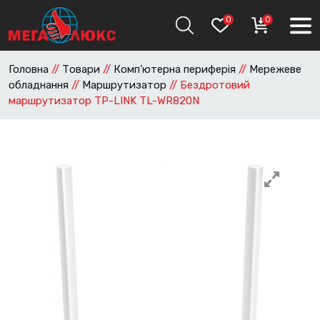
0
0
Головна
//
Товари
//
Комп’ютерна периферія
//
Мережеве
обладнання
//
Маршрутизатор
//
Бездротовий
маршрутизатор TP-LINK TL-WR820N