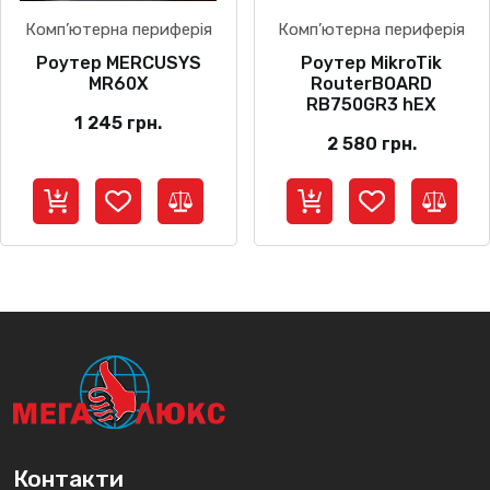
Комп’ютерна периферія
Комп’ютерна периферія
Роутер MERCUSYS
Роутер MikroTik
MR60X
RouterBOARD
RB750GR3 hEX
1 245
грн.
2 580
грн.
Контакти