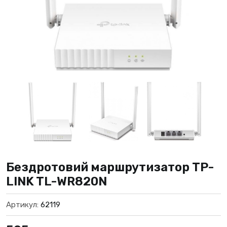
Бездротовий маршрутизатор TP-
LINK TL-WR820N
Артикул:
62119