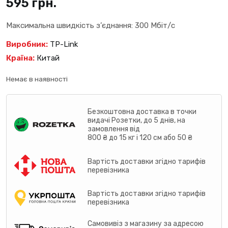
595
грн.
Максимальна швидкість з’єднання: 300 Мбіт/с
Виробник:
TP-Link
Країна:
Китай
Немає в наявності
Безкоштовна доставка в точки
видачі Розетки, до 5 днів, на
замовлення від
800 ₴ до 15 кг і 120 см або 50 ₴
Вартість доставки згідно тарифів
перевізника
Вартість доставки згідно тарифів
перевізника
Самовивіз з магазину за адресою