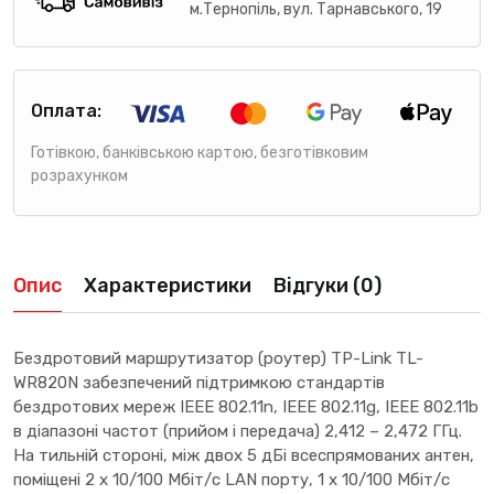
м.Тернопіль, вул. Тарнавського, 19
Оплата:
Готівкою, банківською картою, безготівковим
розрахунком
Опис
Характеристики
Відгуки (0)
Бездротовий маршрутизатор (роутер) TP-Link TL-
WR820N забезпечений підтримкою стандартів
бездротових мереж IEEE 802.11n, IEEE 802.11g, IEEE 802.11b
в діапазоні частот (прийом і передача) 2,412 – 2,472 ГГц.
На тильній стороні, між двох 5 дБі всеспрямованих антен,
поміщені 2 х 10/100 Мбіт/с LAN порту, 1 х 10/100 Мбіт/с