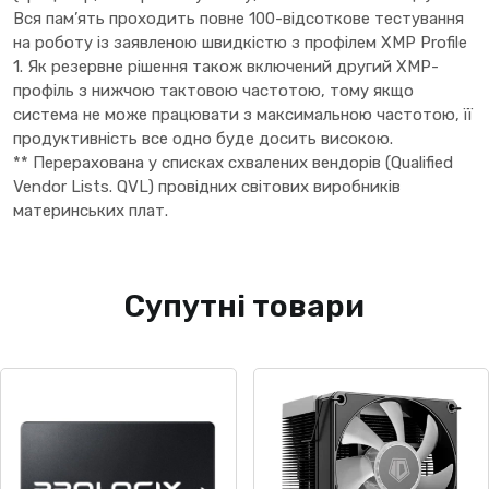
Вся пам’ять проходить повне 100-відсоткове тестування
на роботу із заявленою швидкістю з профілем XMP Profile
1. Як резервне рішення також включений другий XMP-
профіль з нижчою тактовою частотою, тому якщо
система не може працювати з максимальною частотою, її
продуктивність все одно буде досить високою.
** Перерахована у списках схвалених вендорів (Qualified
Vendor Lists. QVL) провідних світових виробників
материнських плат.
Супутні товари