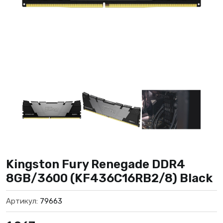
Kingston Fury Renegade DDR4
8GB/3600 (KF436C16RB2/8) Black
Артикул:
79663