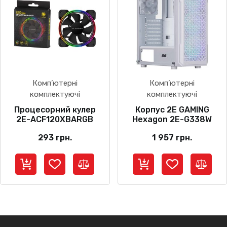
Комп’ютерні
Комп’ютерні
комплектуючі
комплектуючі
Процесорний кулер
Корпус 2E GAMING
2E-ACF120XBARGB
Hexagon 2E-G338W
293
грн.
1 957
грн.