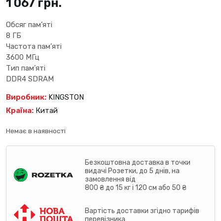
1 067
грн.
Обсяг пам’яті
8 ГБ
Частота пам’яті
3600 МГц
Тип пам’яті
DDR4 SDRAM
Виробник:
KINGSTON
Країна:
Китай
Немає в наявності
Безкоштовна доставка в точки
видачі Розетки, до 5 днів, на
замовлення від
800 ₴ до 15 кг і 120 см або 50 ₴
Вартість доставки згідно тарифів
перевізника