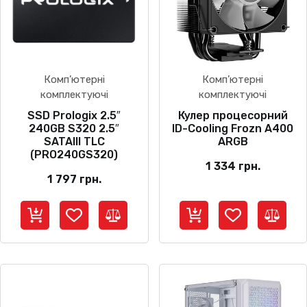
Комп’ютерні
Комп’ютерні
комплектуючі
комплектуючі
SSD Prologix 2.5″
Кулер процесорний
240GB S320 2.5″
ID-Cooling Frozn A400
SATAIII TLC
ARGB
(PRO240GS320)
1 334
грн.
1 797
грн.