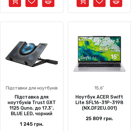
Підставки для ноутбуків
15,6"
Підставка для
Ноутбук ACER Swift
ноутбуків Trust GXT
Lite SFL16-31P-3198
1125 Quno, до 17.3″,
(NX.DF2EU.001)
BLUE LED, чорний
25 809
грн.
1 245
грн.