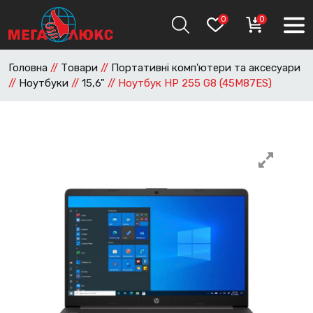
0
0
Головна
//
Товари
//
Портативні комп'ютери та аксесуари
//
Ноутбуки
//
15,6"
//
Ноутбук HP 255 G8 (45M87ES)