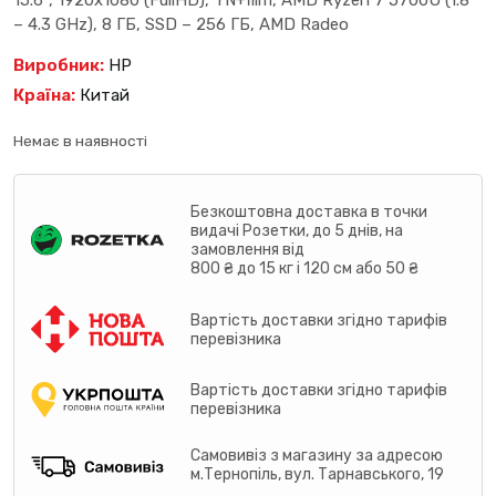
15.6″, 1920х1080 (FullHD), TN+film, AMD Ryzen 7 5700U (1.8
– 4.3 GHz), 8 ГБ, SSD – 256 ГБ, AMD Radeo
Виробник:
HP
Країна:
Китай
Немає в наявності
Безкоштовна доставка в точки
видачі Розетки, до 5 днів, на
замовлення від
800 ₴ до 15 кг і 120 см або 50 ₴
Вартість доставки згідно тарифів
перевізника
Вартість доставки згідно тарифів
перевізника
Самовивіз з магазину за адресою
м.Тернопіль, вул. Тарнавського, 19