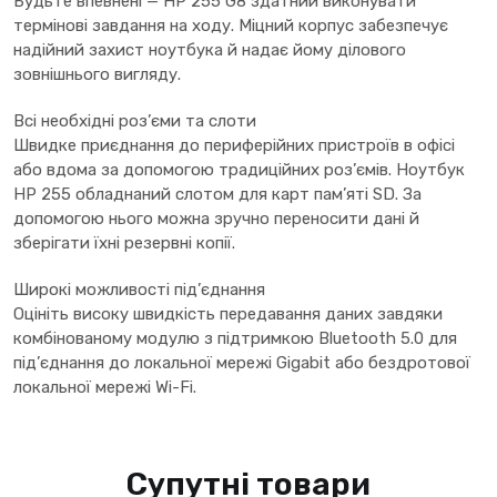
Будьте впевнені — HP 255 G8 здатний виконувати
термінові завдання на ходу. Міцний корпус забезпечує
надійний захист ноутбука й надає йому ділового
зовнішнього вигляду.
Всі необхідні роз’єми та слоти
Швидке приєднання до периферійних пристроїв в офісі
або вдома за допомогою традиційних роз’ємів. Ноутбук
HP 255 обладнаний слотом для карт пам’яті SD. За
допомогою нього можна зручно переносити дані й
зберігати їхні резервні копії.
Широкі можливості під’єднання
Оцініть високу швидкість передавання даних завдяки
комбінованому модулю з підтримкою Bluetooth 5.0 для
під’єднання до локальної мережі Gigabit або бездротової
локальної мережі Wi-Fi.
Супутні товари