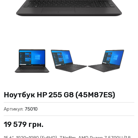
Ноутбук HP 255 G8 (45M87ES)
Артикул:
75010
19 579
грн.