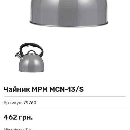
Чайник MPM MCN-13/S
Артикул:
79760
462
грн.