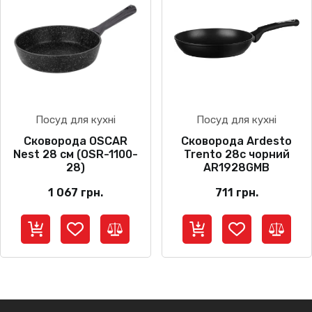
Посуд для кухні
Посуд для кухні
Сковорода OSCAR
Сковорода Ardesto
Nest 28 см (OSR-1100-
Trento 28с чорний
28)
AR1928GMB
1 067
грн.
711
грн.