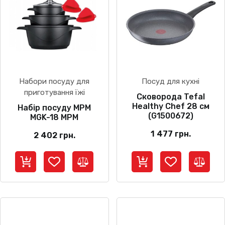
Набори посуду для
Посуд для кухні
приготування їжі
Сковорода Tefal
Healthy Chef 28 см
Набір посуду МРМ
(G1500672)
MGK-18 МРМ
1 477
грн.
2 402
грн.